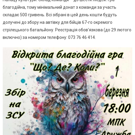
благодійна, тому мінімальний донат з команди за участь
складає 500 гривень. Всі зібрані в цей день кошти будуть
долучені до збору на автівку для бійців 67-го окремого
стрілецького батальйону. Реєстрація обов’язкова (до 29 лютого
включно) за номером телефону: 073 76 46 414.