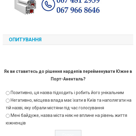
ОПИТУВАННЯ
Як ви ставитесь до рішення нардепів перейменувати Южне в
Порт-Аненталь?
Позитивно, ця назва підходить і робить його унікальним
Негативно, місцева влада має їхати в Київ та наполягати на
тій назві, яку обрали містяни під час голосування
Мені байдуже, назва міста ніяк не вплине на рівень життя
южненців