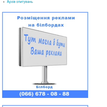
Архів опитувань