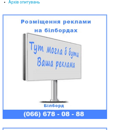
Архів опитувань