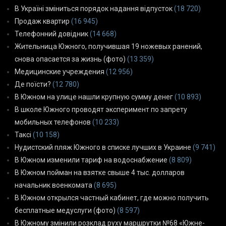
В Україні зміниться порядок надання відпусток
(18 720)
Продаж квартир
(16 945)
Телефонний довідник
(14 668)
Жительница Южного, получившая 19 ножевых ранений,
снова опасается за жизнь (фото)
(13 359)
Медицинские учреждения
(12 956)
Де поїсти?
(12 780)
В Южном на улице нашли крупную сумму денег
(10 893)
В школе Южного проводят эксперимент по запрету
мобильных телефонов
(10 233)
Таксі
(10 158)
Нудистский пляж Южного в списке лучших в Украине
(9 741)
В Южном изменили тариф на водоснабжение
(8 809)
В Южном пойман на взятке свыше 4 тыс. долларов
начальник военкомата
(8 695)
В Южном открылся частный кабинет, где можно получить
бесплатные медуслуги (фото)
(8 597)
В Южному змінили розклад руху маршрутки №68 «Южне-