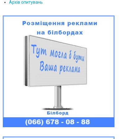
Архів опитувань