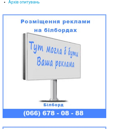
Архів опитувань