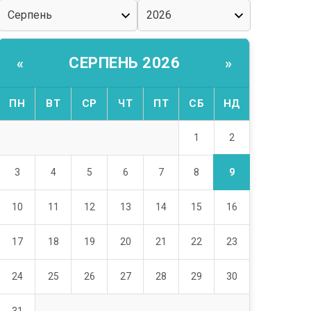
СЕРПЕНЬ 2026
«
»
ПН
ВТ
СР
ЧТ
ПТ
СБ
НД
2
1
9
3
4
5
6
7
8
10
11
12
13
14
15
16
17
18
19
20
21
22
23
24
25
26
27
28
29
30