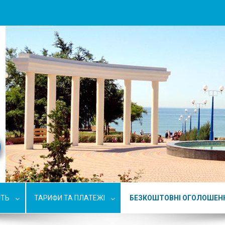
СТЬ
ТАРИФИ ТА ПЛАТЕЖІ
БЕЗКОШТОВНІ ОГОЛОШЕН