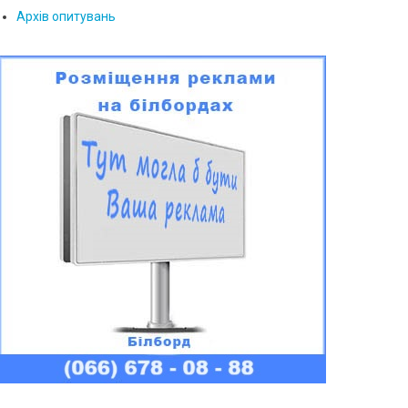
Архів опитувань