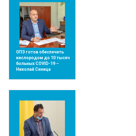
ОПЗ готов обеспечить
кислородом до 10 тысяч
больных COVID-19 –
Николай Синица