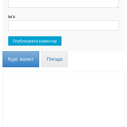
Ім'я
Курс валют
Погода