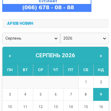
АРХІВ НОВИН
СЕРПЕНЬ 2026
«
»
ПН
ВТ
СР
ЧТ
ПТ
СБ
НД
2
1
9
3
4
5
6
7
8
10
11
12
13
14
15
16