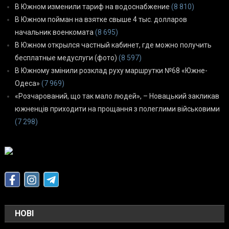
В Южном изменили тариф на водоснабжение
(8 810)
В Южном пойман на взятке свыше 4 тыс. долларов
начальник военкомата
(8 695)
В Южном открылся частный кабинет, где можно получить
бесплатные медуслуги (фото)
(8 597)
В Южному змінили розклад руху маршрутки №68 «Южне-
Одеса»
(7 969)
«Розчарований, що так мало людей», – Новацький закликав
южненців приходити на прощання з полеглими військовими
(7 298)
НОВІ