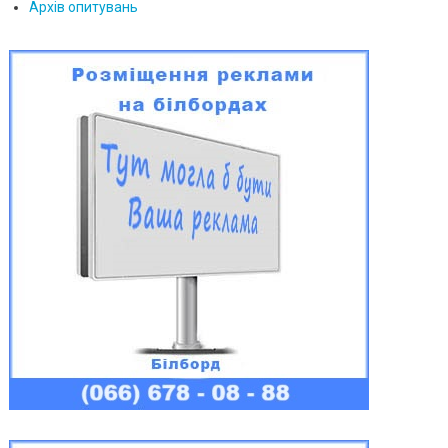
Архів опитувань