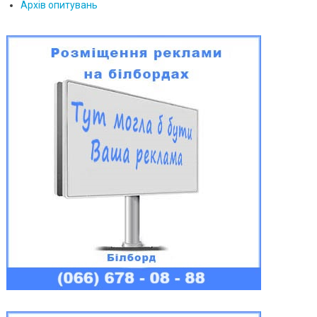
Архів опитувань