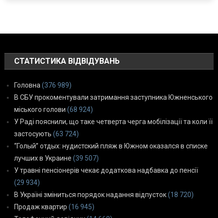
СТАТИСТИКА ВІДВІДУВАНЬ
Головна
(376 989)
В СБУ прокоментували затримання заступника Южненського
міського голови
(68 924)
У Раді пояснили, що таке четверта черга мобілізації та коли її
застосують
(63 724)
“Голый” отдых: нудистский пляж в Южном оказался в списке
лучших в Украине
(39 507)
У травні пенсіонерів чекає додаткова надбавка до пенсії
(29 934)
В Україні зміниться порядок надання відпусток
(18 720)
Продаж квартир
(16 945)