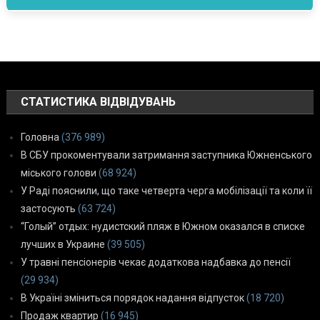
СТАТИСТИКА ВІДВІДУВАНЬ
Головна
(376 989)
В СБУ прокоментували затримання заступника Южненського
міського голови
(68 924)
У Раді пояснили, що таке четверта черга мобілізації та коли її
застосують
(63 724)
“Голый” отдых: нудистский пляж в Южном оказался в списке
лучших в Украине
(39 505)
У травні пенсіонерів чекає додаткова надбавка до пенсії
(29 934)
В Україні зміниться порядок надання відпусток
(18 720)
Продаж квартир
(16 945)