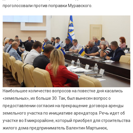
проголосовали против поправки Муравского.
Наибольшее количество вопросов на повестке дня касались
«земельных», их больше 30. Так, был вынесен вопрос о
предоставлении согласия на прекращение договора аренды
земельного участка по инициативе арендатора. Речь идет об
участке во II микрорайоне, который приобрел для строительства
жилого дома предприниматель Валентин Мартынюк,