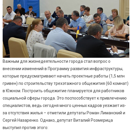
Важным для жизнедеятельности города стал вопрос о
внесении изменений в Программу развития инфраструктуры,
которые предусматривают начать проектные работы (1,5 млн
гривен) по строительству трехэтажного общежития (60 комнат)
в Южном. Построить общежитие планируется для работников
социальной сферы города. Это поспособствует к привлечению
специалистов, ведь сегодня много ценных кадров уезжает из-
за отсутствия жилья – отметили депутаты Роман Лиманский и
Сергей Назаренко. Однако, депутат Виталий Розмерица
выступил против этого: