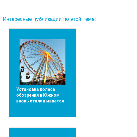
Интересные публикации по этой теме:
Установка колеса
обозрения в Южном
вновь откладывается