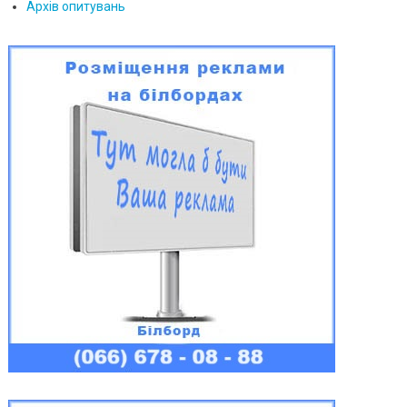
Архів опитувань