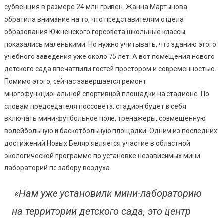
субвенция в размере 24 млн гривен. Жанна Мартынова
обратила внимание на то, что представителям отдела
образования Южненского горсовета школьные классы
показались маленькими. Но нужно учитывать, что зданию этого
учебного заведения уже около 75 лет. А вот помещения нового
детского сада впечатлили гостей простором и современностью.
Помимо этого, сейчас завершается ремонт
многофункциональной спортивной площадки на стадионе. По
словам председателя поссовета, стадион будет в себя
включать мини-футбольное поле, тренажеры, совмещенную
волейбольную и баскетбольную площадки. Одним из последних
достижений Новых Беляр является участие в областной
экологической программе по установке независимых мини-
лабораторий по забору воздуха.
«Нам уже установили мини-лабораторию
на территории детского сада, это центр