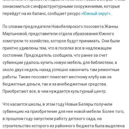
ознакомиться с инфраструктурными сооружениями, которые
перейдут на их баланс, сообщает ресурс
«Южный округ»
.
По словам председателя Новобелярского поссовета Жанны
Мартыновой, представители отдела образования Южного
осмотрели то хозяйство, которое будут принимать. Они были
приятно удивлены тем, что в поселке все в надлежащем
состоянии. Председатель сообщила, что ранее за счет
субвенции удалось купить новую мебель для библиотеки, а
около двух недель назад успешно закончить там ремонтные
работы. Также поссовет помогает местному клубу как за
бюджетные деньги, так и за внебюджетные средства.
Приобретают все, в чем нуждается культурный центр.
Что касается школы, в этом году Новые Беляры получили
субвенцию на приобретение для нее новой мебели. Более того,
в прошлом году запустили работу детского сада, на
строительство которого из районного бюджета была выделена