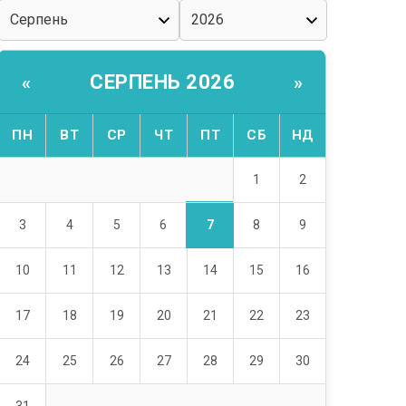
СЕРПЕНЬ 2026
«
»
ПН
ВТ
СР
ЧТ
ПТ
СБ
НД
1
2
7
3
4
5
6
8
9
10
11
12
13
14
15
16
17
18
19
20
21
22
23
24
25
26
27
28
29
30