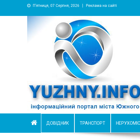
П’ятниця, 07 Серпня, 2026
Реклама на сайті
YUZHNY.INFO
информационный портал города Южный
ДОВІДНИК
ТРАНСПОРТ
НЕРУХОМІ