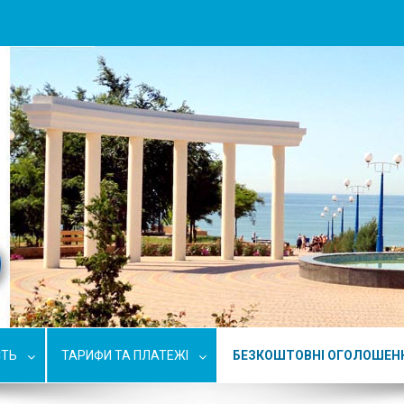
СТЬ
ТАРИФИ ТА ПЛАТЕЖІ
БЕЗКОШТОВНІ ОГОЛОШЕН