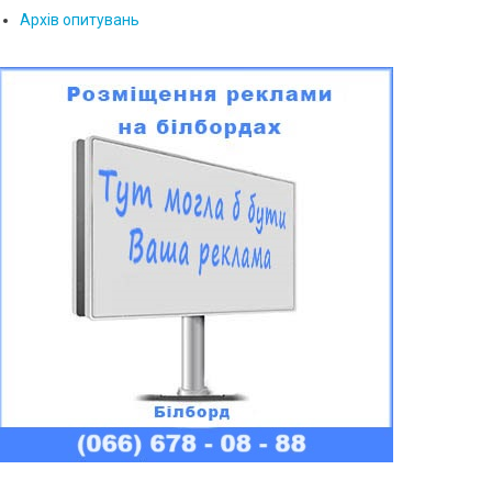
Архів опитувань