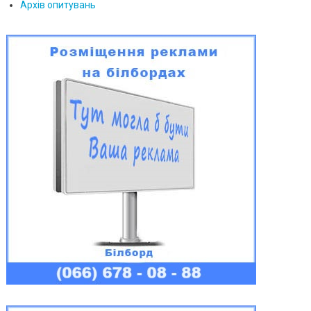
Архів опитувань