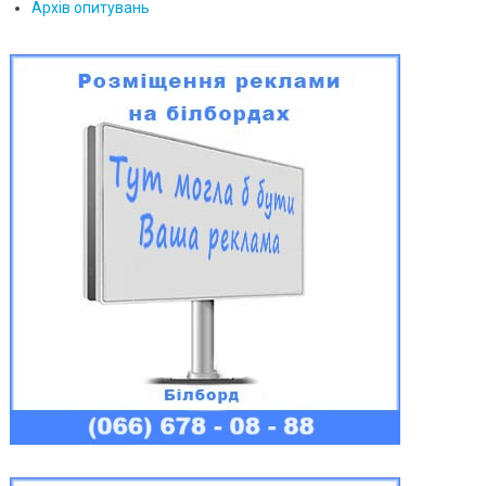
Архів опитувань