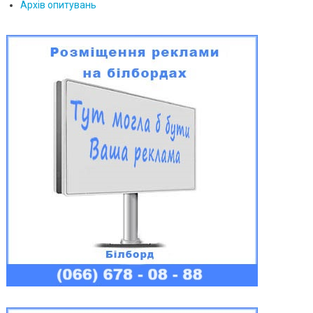
Архів опитувань