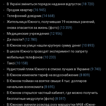
В Україні зміниться порядок надання відпусток
(18 720)
Продаж квартир
(16 945)
Телефонний довідник
(14 668)
Жительница Южного, получившая 19 ножевых ранений,
снова опасается за жизнь (фото)
(13 359)
Медицинские учреждения
(12 956)
Де поїсти?
(12 780)
В Южном на улице нашли крупную сумму денег
(10 893)
В школе Южного проводят эксперимент по запрету
мобильных телефонов
(10 233)
Таксі
(10 158)
Нудистский пляж Южного в списке лучших в Украине
(9 740)
В Южном изменили тариф на водоснабжение
(8 809)
В Южном пойман на взятке свыше 4 тыс. долларов
начальник военкомата
(8 695)
В Южном открылся частный кабинет, где можно получить
бесплатные медуслуги (фото)
(8 597)
В Южному змінили розклад руху маршрутки №68 «Южне-