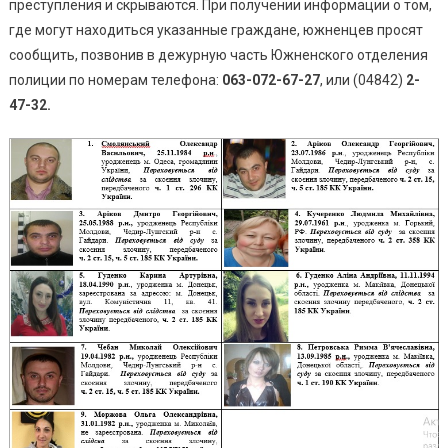
преступления и скрываются. При получении информации о том,
где могут находиться указанные граждане, южненцев просят
сообщить, позвонив в дежурную часть Южненского отделения
полиции по номерам телефона:
063-072-67-27
, или (04842)
2-
47-32.