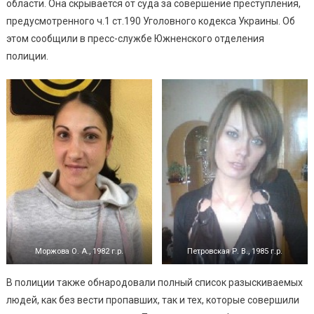
области. Она скрывается от суда за совершение преступления,
(фото)
предусмотренного ч.1 ст.190 Уголовного кодекса Украины. Об
этом сообщили в пресс-службе Южненского отделения
полиции.
Моржова О. А., 1982 г.р.
Петровская Р. В., 1985 г.р.
В полиции также обнародовали полный список разыскиваемых
людей, как без вести пропавших, так и тех, которые совершили