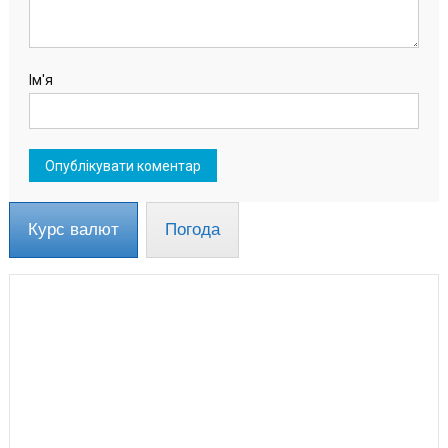
Ім'я
Курс валют
Погода