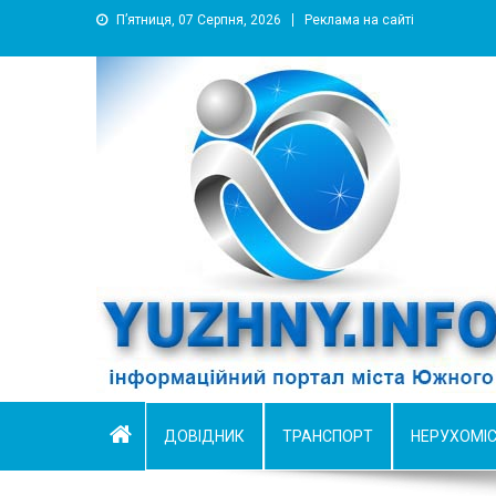
П’ятниця, 07 Серпня, 2026
Реклама на сайті
YUZHNY.INFO
информационный портал города Южный
ДОВІДНИК
ТРАНСПОРТ
НЕРУХОМІ