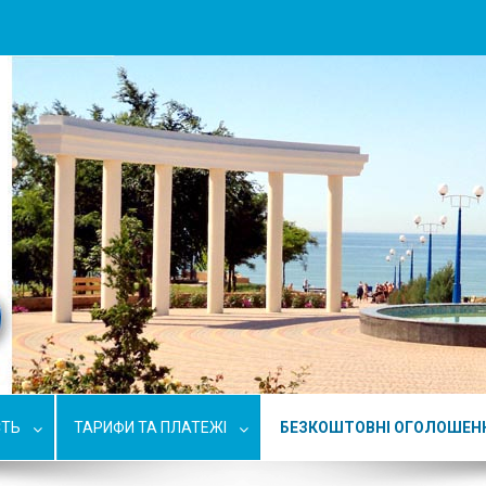
СТЬ
ТАРИФИ ТА ПЛАТЕЖІ
БЕЗКОШТОВНІ ОГОЛОШЕН