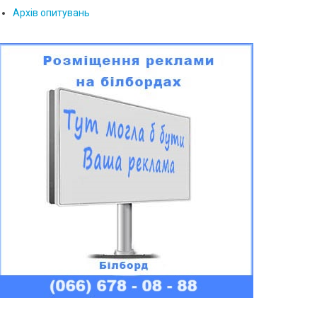
Архів опитувань