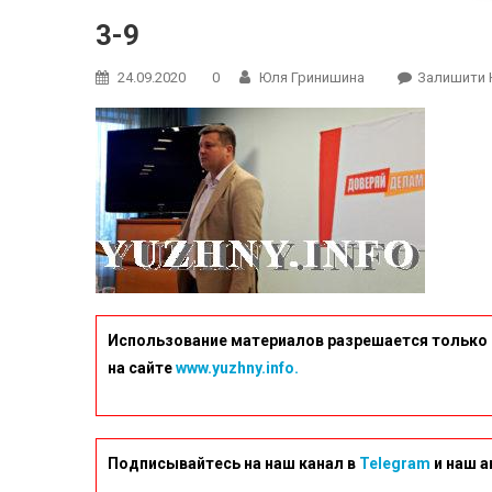
3-9
24.09.2020
0
Юля Гринишина
Залишити 
Использование материалов разрешается только 
на сайте
www.yuzhny.info.
Подписывайтесь на наш канал в
Telegram
и наш а