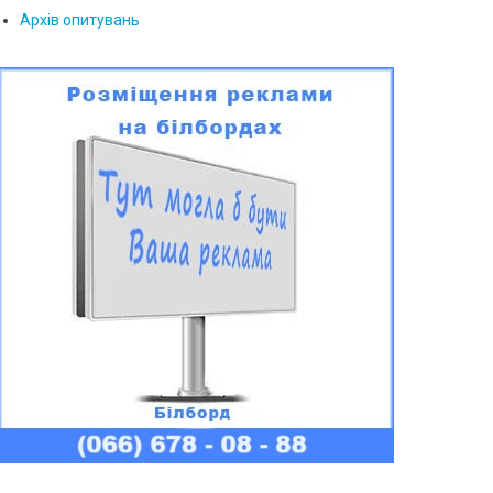
Архів опитувань