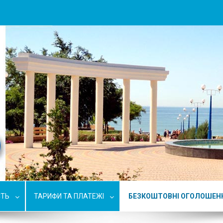
СТЬ
ТАРИФИ ТА ПЛАТЕЖІ
БЕЗКОШТОВНІ ОГОЛОШЕН