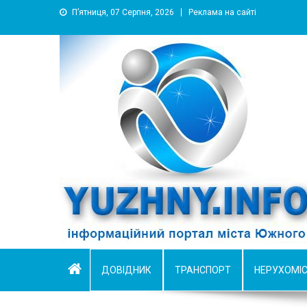
П’ятниця, 07 Серпня, 2026
Реклама на сайті
YUZHNY.INFO
информационный портал города Южный
ДОВІДНИК
ТРАНСПОРТ
НЕРУХОМІ