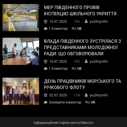
Інспектор
антикорупційних
ДСНС
МЕР ПІВДЕННОГО ПРОВІВ
органів:
власноруч
ІНСПЕКЦІЮ ШКІЛЬНОГО УКРИТТЯ
«Наш
ліквідував
спільний
136
16.07.2025
yuzhny.info
пожежу
ворог
до
1 Коментар
RU
UK
у
—
Мер
Південному
російські
Південного
ВЛАДА ПІВДЕННОГО ЗУСТРІЛАСЯ З
окупанти.
провів
ПРЕДСТАВНИКАМИ МОЛОДІЖНОЇ
Маємо
інспекцію
РАДИ: ЩО ОБГОВОРЮВАЛИ
діяти
шкільного
133
16.07.2025
yuzhny.info
як
укриття
команда
до
1 Коментар
RU
UK
України»
Влада
Південного
ДЕНЬ ПРАЦІВНИКІВ МОРСЬКОГО ТА
зустрілася
РІЧКОВОГО ФЛОТУ
з
118
02.07.2025
yuzhny.info
представниками
on
Залишити коментар
RU
UK
молодіжної
День
ради:
працівників
що
морського
обговорювали
Інформаційний портал міста Южного
та