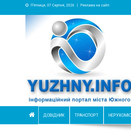
П’ятниця, 07 Серпня, 2026
Реклама на сайті
YUZHNY.INFO
информационный портал города Южный
ДОВІДНИК
ТРАНСПОРТ
НЕРУХОМІ