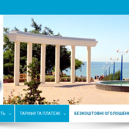
СТЬ
ТАРИФИ ТА ПЛАТЕЖІ
БЕЗКОШТОВНІ ОГОЛОШЕН