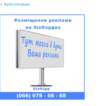
Архів опитувань