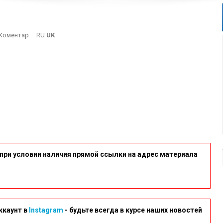
On
Коментар
RU
UK
Yuzhny
при условии наличия прямой ссылки на адрес материала
ккаунт в
Instagram
- будьте всегда в курсе наших новостей