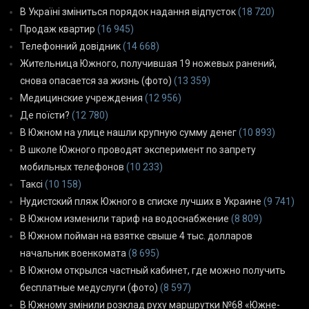
В Україні зміниться порядок надання відпусток
(18 720)
Продаж квартир
(16 945)
Телефонний довідник
(14 668)
Жительница Южного, получившая 19 ножевых ранений,
снова опасается за жизнь (фото)
(13 359)
Медицинские учреждения
(12 956)
Де поїсти?
(12 780)
В Южном на улице нашли крупную сумму денег
(10 893)
В школе Южного проводят эксперимент по запрету
мобильных телефонов
(10 233)
Таксі
(10 158)
Нудистский пляж Южного в списке лучших в Украине
(9 741)
В Южном изменили тариф на водоснабжение
(8 809)
В Южном пойман на взятке свыше 4 тыс. долларов
начальник военкомата
(8 695)
В Южном открылся частный кабинет, где можно получить
бесплатные медуслуги (фото)
(8 597)
В Южному змінили розклад руху маршрутки №68 «Южне-