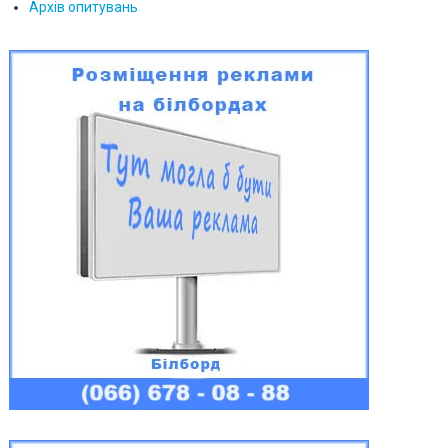
Архів опитувань