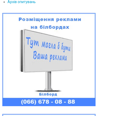
Архів опитувань