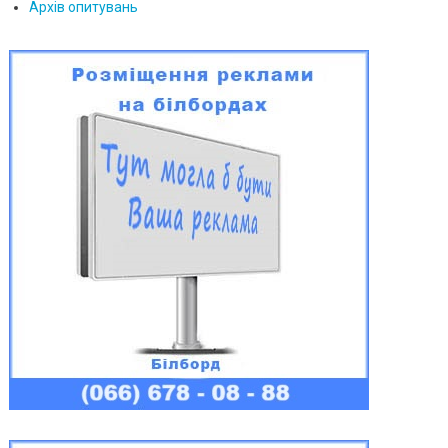
Архів опитувань