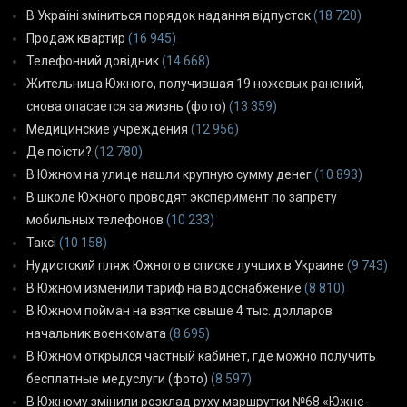
В Україні зміниться порядок надання відпусток
(18 720)
Продаж квартир
(16 945)
Телефонний довідник
(14 668)
Жительница Южного, получившая 19 ножевых ранений,
снова опасается за жизнь (фото)
(13 359)
Медицинские учреждения
(12 956)
Де поїсти?
(12 780)
В Южном на улице нашли крупную сумму денег
(10 893)
В школе Южного проводят эксперимент по запрету
мобильных телефонов
(10 233)
Таксі
(10 158)
Нудистский пляж Южного в списке лучших в Украине
(9 743)
В Южном изменили тариф на водоснабжение
(8 810)
В Южном пойман на взятке свыше 4 тыс. долларов
начальник военкомата
(8 695)
В Южном открылся частный кабинет, где можно получить
бесплатные медуслуги (фото)
(8 597)
В Южному змінили розклад руху маршрутки №68 «Южне-