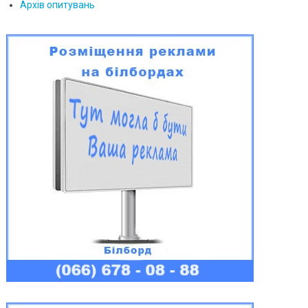
Архів опитувань