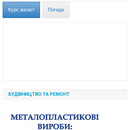
Курс валют
Погода
БУДІВНИЦТВО ТА РЕМОНТ