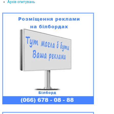
Архів опитувань