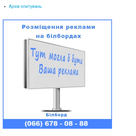
Архів опитувань