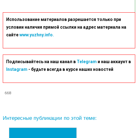
Использование материалов разрешается только при
условии наличия прямой ссылки на адрес материала на
сайте
www.yuzhny.info.
Подписывайтесь на наш канал в
Telegram
и наш аккаунт в
Instagram
- будьте всегда в курсе наших новостей
668
Интересные публикации по этой теме: