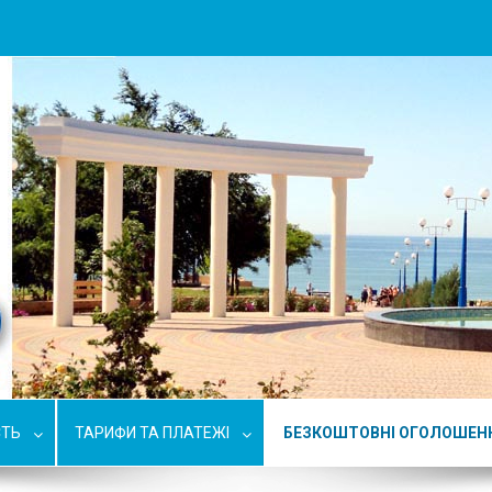
СТЬ
ТАРИФИ ТА ПЛАТЕЖІ
БЕЗКОШТОВНІ ОГОЛОШЕН