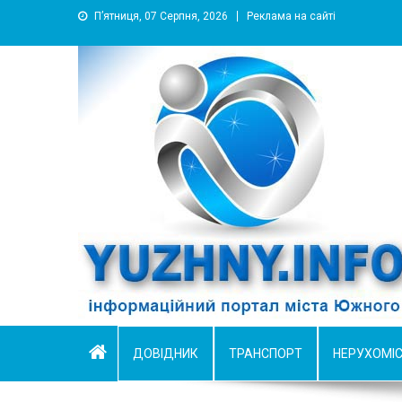
П’ятниця, 07 Серпня, 2026
Реклама на сайті
YUZHNY.INFO
информационный портал города Южный
ДОВІДНИК
ТРАНСПОРТ
НЕРУХОМІ