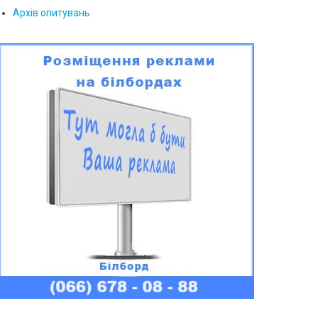
Архів опитувань