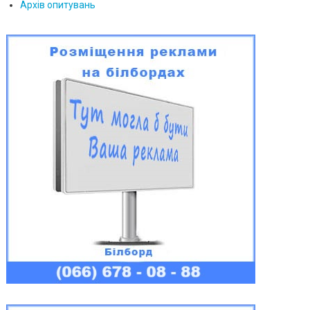
Архів опитувань