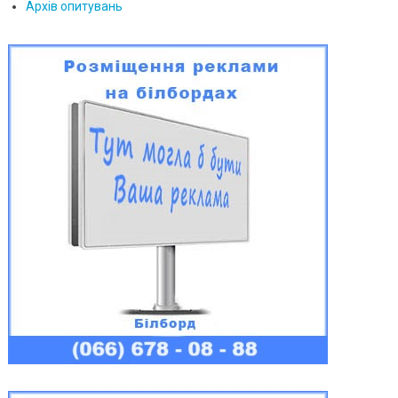
Архів опитувань