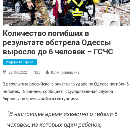
Количество погибших в
результате обстрела Одессы
выросло до 6 человек – ГСЧС
Информ-панорама
23.04.2022
320
Юля Гринишина
В результате российского ракетного удара по Одессе погибли 6
человек, 18 ранены, сообщает Государственная служба
Украины по чрезвычайным ситуациям.
“В настоящее время известно о гибели 6
человек, из которых один ребенок,