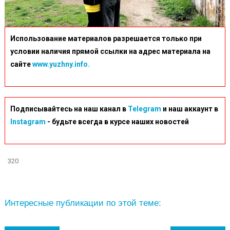
Использование материалов разрешается только при
условии наличия прямой ссылки на адрес материала на
сайте
www.yuzhny.info.
Подписывайтесь на наш канал в
Telegram
и наш аккаунт в
Instagram
- будьте всегда в курсе наших новостей
320
Интересные публикации по этой теме: