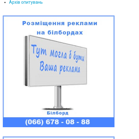
Архів опитувань