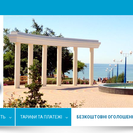
СТЬ
ТАРИФИ ТА ПЛАТЕЖІ
БЕЗКОШТОВНІ ОГОЛОШЕН