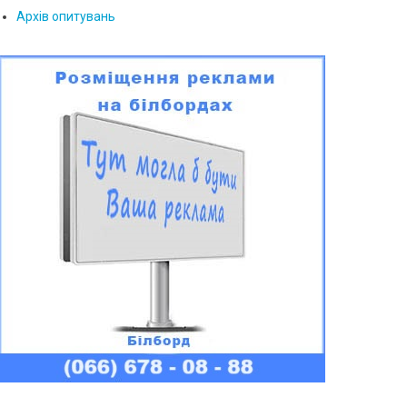
Архів опитувань