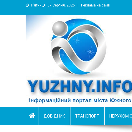
П’ятниця, 07 Серпня, 2026
Реклама на сайті
YUZHNY.INFO
информационный портал города Южный
ДОВІДНИК
ТРАНСПОРТ
НЕРУХОМІ