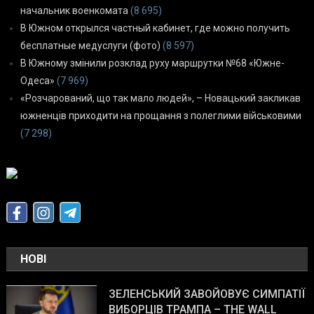
начальник военкомата
(8 695)
В Южном открылся частный кабинет, где можно получить
бесплатные медуслуги (фото)
(8 597)
В Южному змінили розклад руху маршрутки №68 «Южне-
Одеса»
(7 969)
«Розчарований, що так мало людей», – Новацький закликав
южненців приходити на прощання з полеглими військовими
(7 298)
НОВІ
ЗЕЛЕНСЬКИЙ ЗАВОЙОВУЄ СИМПАТІЇ
ВИБОРЦІВ ТРАМПА – THE WALL