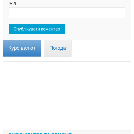
Ім'я
Курс валют
Погода