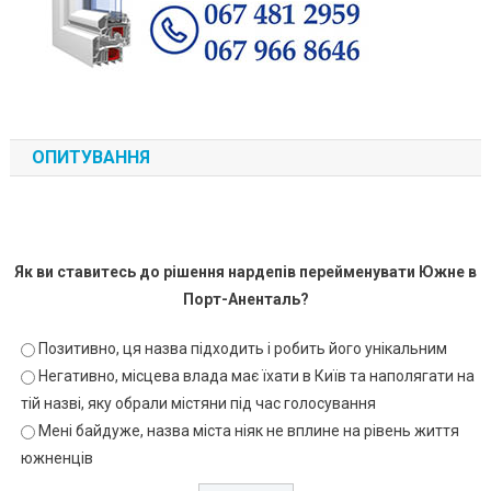
ОПИТУВАННЯ
Як ви ставитесь до рішення нардепів перейменувати Южне в
Порт-Аненталь?
Позитивно, ця назва підходить і робить його унікальним
Негативно, місцева влада має їхати в Київ та наполягати на
тій назві, яку обрали містяни під час голосування
Мені байдуже, назва міста ніяк не вплине на рівень життя
южненців