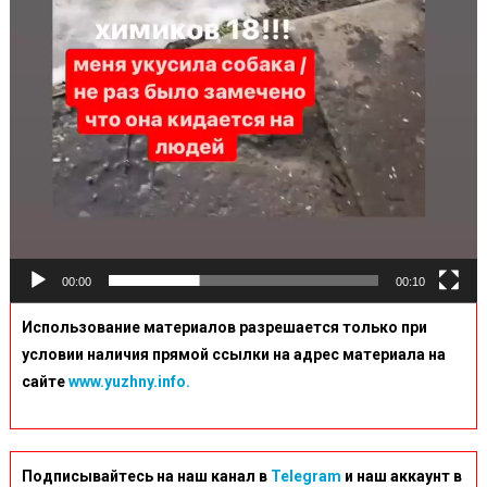
00:00
00:10
Использование материалов разрешается только при
условии наличия прямой ссылки на адрес материала на
сайте
www.yuzhny.info.
Подписывайтесь на наш канал в
Telegram
и наш аккаунт в