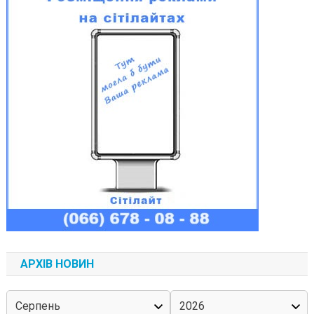
АРХІВ НОВИН