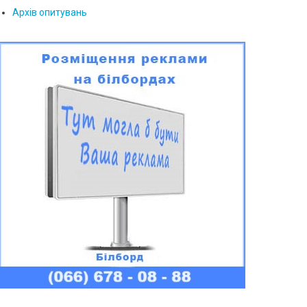
Архів опитувань