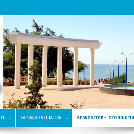
СТЬ
ТАРИФИ ТА ПЛАТЕЖІ
БЕЗКОШТОВНІ ОГОЛОШЕН