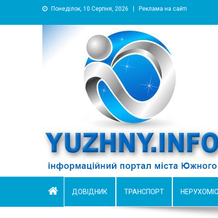
Понеділок, 10 Серпня, 2026
Реклама на сайті
YUZHNY.INFO
информационный портал города Южный
ДОВІДНИК
ТРАНСПОРТ
НЕРУХОМІ