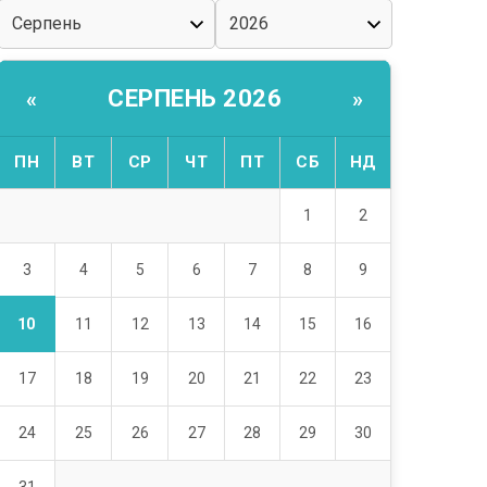
СЕРПЕНЬ 2026
«
»
ПН
ВТ
СР
ЧТ
ПТ
СБ
НД
1
2
3
4
5
6
7
8
9
10
11
12
13
14
15
16
17
18
19
20
21
22
23
24
25
26
27
28
29
30