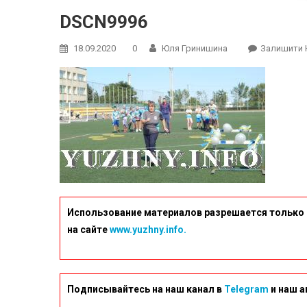
DSCN9996
18.09.2020
0
Юля Гринишина
Залишити 
Использование материалов разрешается только 
на сайте
www.yuzhny.info.
Подписывайтесь на наш канал в
Telegram
и наш а