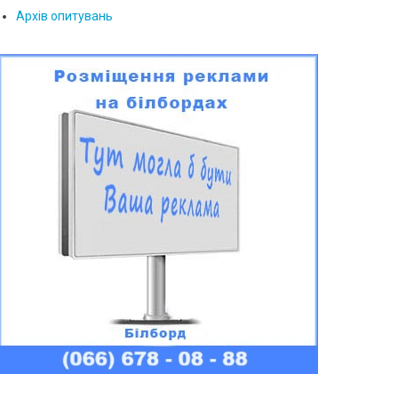
Архів опитувань