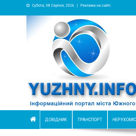
Субота, 08 Серпня, 2026
Реклама на сайті
YUZHNY.INFO
информационный портал города Южный
ДОВІДНИК
ТРАНСПОРТ
НЕРУХОМІ