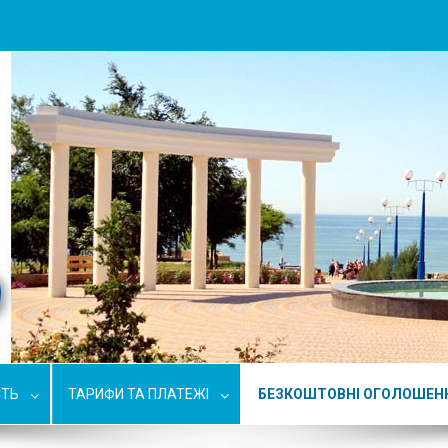
СТЬ
ТАРИФИ ТА ПЛАТЕЖІ
БЕЗКОШТОВНІ ОГОЛОШЕН