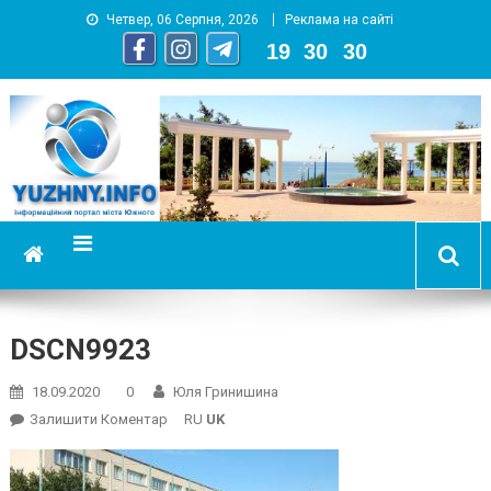
Четвер, 06 Серпня, 2026
Реклама на сайті
19
:
30
:
31
YUZHNY.INFO
информационный портал города Южный
DSCN9923
18.09.2020
0
Юля Гринишина
On
Залишити Коментар
RU
UK
DSCN9923