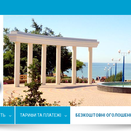
СТЬ
ТАРИФИ ТА ПЛАТЕЖІ
БЕЗКОШТОВНІ ОГОЛОШЕН