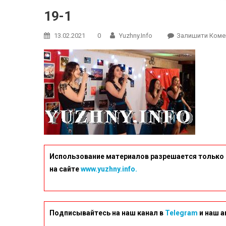
19-1
13.02.2021
0
Yuzhny.info
Залишити Коме
Использование материалов разрешается только 
на сайте
www.yuzhny.info.
Подписывайтесь на наш канал в
Telegram
и наш а