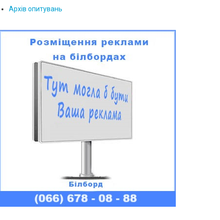
Архів опитувань