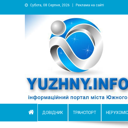
Субота, 08 Серпня, 2026
Реклама на сайті
YUZHNY.INFO
информационный портал города Южный
ДОВІДНИК
ТРАНСПОРТ
НЕРУХОМІ