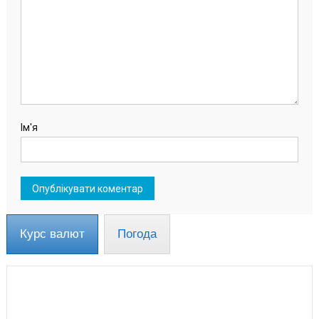
Ім'я
Курс валют
Погода