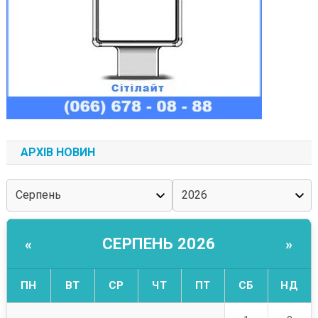
АРХІВ НОВИН
СЕРПЕНЬ 2026
«
»
ПН
ВТ
СР
ЧТ
ПТ
СБ
НД