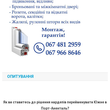
ОПИТУВАННЯ
Як ви ставитесь до рішення нардепів перейменувати Южне в
Порт-Аненталь?