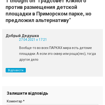
1 thought on “
Градсовет Южного
против размещения детской
площадки в Приморском парке, но
предложил альтернативу
”
Добрый Дедушка
27.04.2021 о 17:21
Вообще-то во всех ПАРКАХ мира есть детские
площадки. А если это сквер или роща(лес), тогда
другое дело
Відповісти
Залишити відповідь
Коментар
*