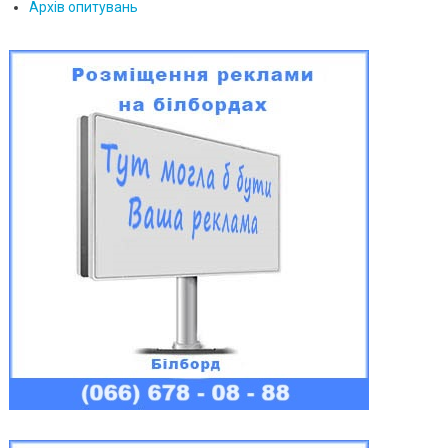
Архів опитувань