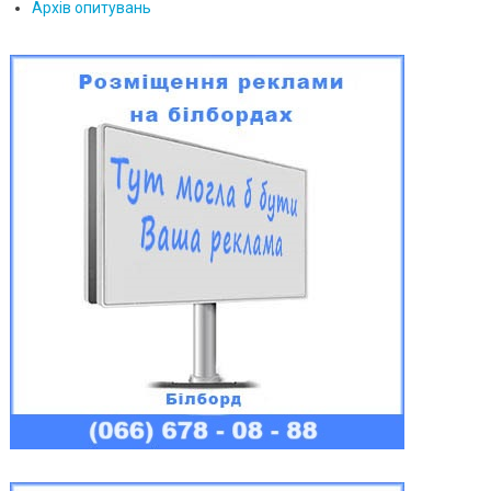
Архів опитувань