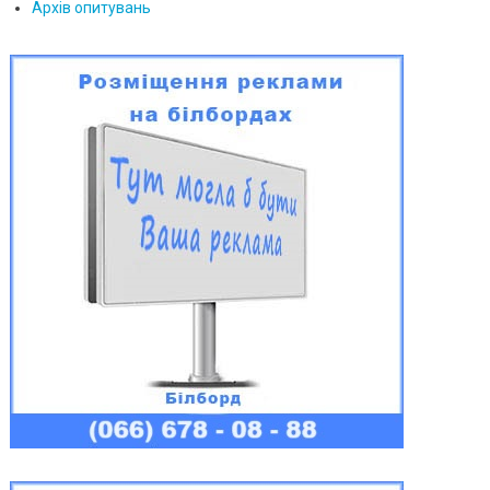
Архів опитувань