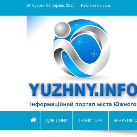
Субота, 08 Серпня, 2026
Реклама на сайті
YUZHNY.INFO
информационный портал города Южный
ДОВІДНИК
ТРАНСПОРТ
НЕРУХОМІ