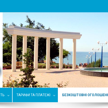
СТЬ
ТАРИФИ ТА ПЛАТЕЖІ
БЕЗКОШТОВНІ ОГОЛОШЕН