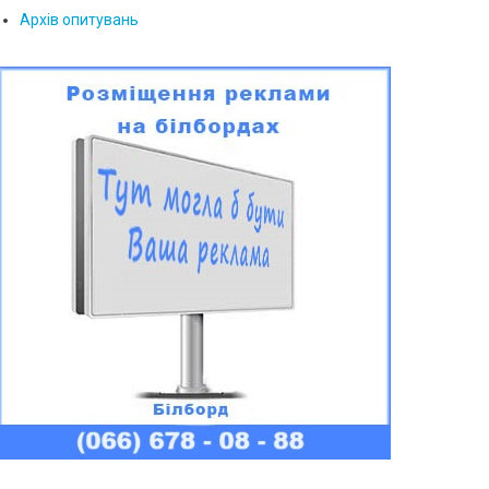
Архів опитувань