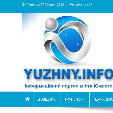
П’ятниця, 07 Серпня, 2026
Реклама на сайті
YUZHNY.INFO
информационный портал города Южный
ДОВІДНИК
ТРАНСПОРТ
НЕРУХОМІ