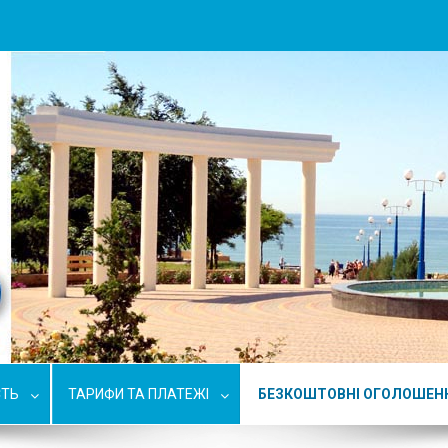
СТЬ
ТАРИФИ ТА ПЛАТЕЖІ
БЕЗКОШТОВНІ ОГОЛОШЕН