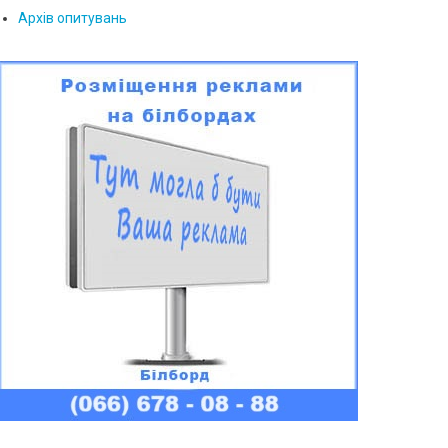
Архів опитувань