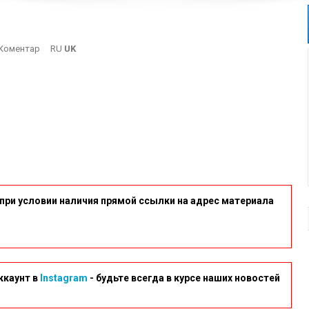
On
Коментар
RU
UK
Avto
при условии наличия прямой ссылки на адрес материала
ккаунт в
Instagram
- будьте всегда в курсе наших новостей