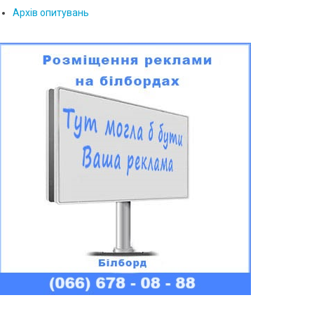
Архів опитувань