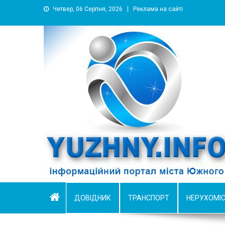
Четвер, 06 Серпня, 2026
Реклама на сайті
YUZHNY.INFO
информационный портал города Южный
ДОВІДНИК
ТРАНСПОРТ
НЕРУХОМІ