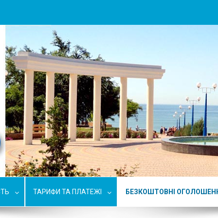
СТЬ
ТАРИФИ ТА ПЛАТЕЖІ
БЕЗКОШТОВНІ ОГОЛОШЕН