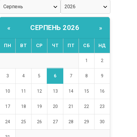
СЕРПЕНЬ 2026
«
»
ПН
ВТ
СР
ЧТ
ПТ
СБ
НД
1
2
6
3
4
5
7
8
9
10
11
12
13
14
15
16
17
18
19
20
21
22
23
24
25
26
27
28
29
30