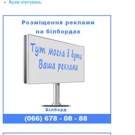
Архів опитувань